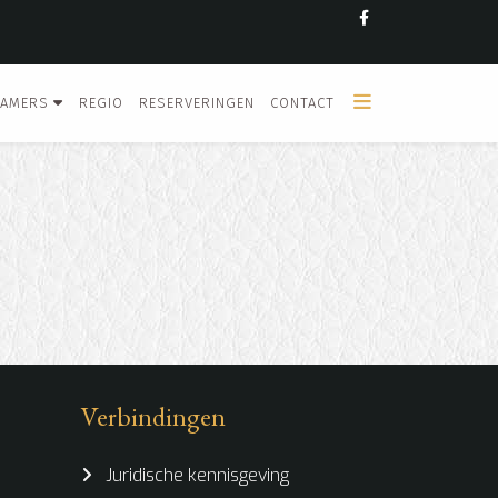
KAMERS
REGIO
RESERVERINGEN
CONTACT
Verbindingen
Juridische kennisgeving