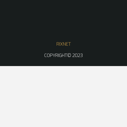
RIXNET
COPYRIGHT© 2023