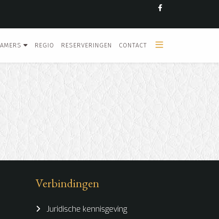
KAMERS
REGIO
RESERVERINGEN
CONTACT
Verbindingen
Juridische kennisgeving