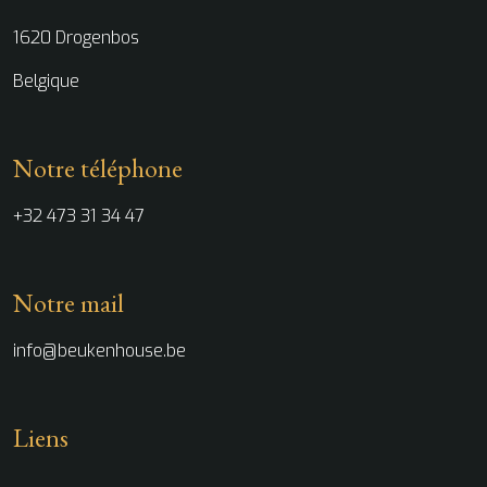
1620 Drogenbos
Belgique
Notre téléphone
+32 473 31 34 47
Notre mail
info@beukenhouse.be
Liens