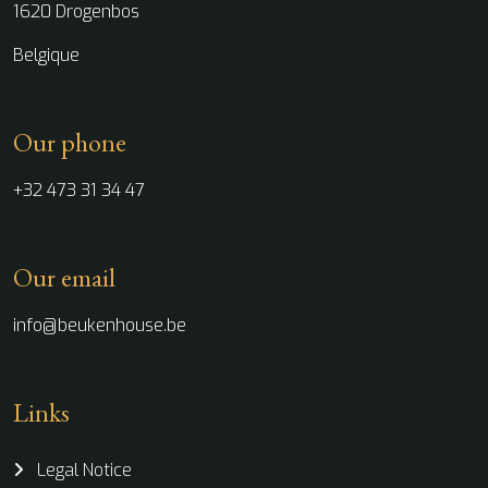
1620 Drogenbos
Belgique
Our phone
+32 473 31 34 47
Our email
info@beukenhouse.be
Links
Legal Notice