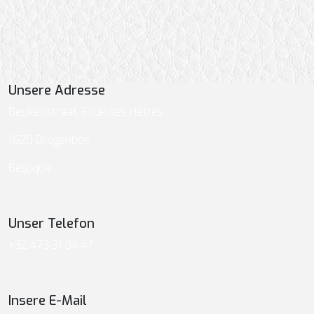
Unsere Adresse
Beukenstraat 3 rue des Hêtres
1620 Drogenbos
Belgique
Unser Telefon
+32 473 31 34 47
Insere E-Mail