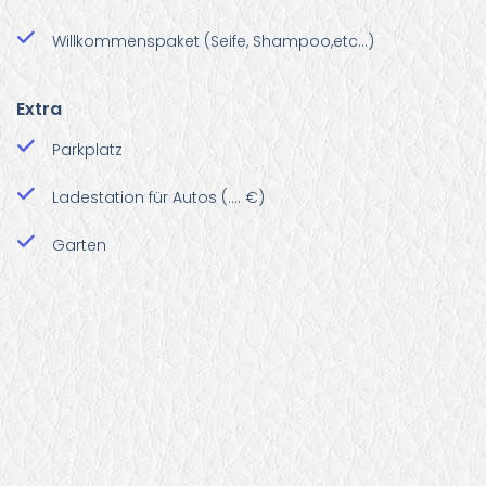
Willkommenspaket (Seife, Shampoo,etc…)
Extra
Parkplatz
Ladestation für Autos (…. €)
Garten