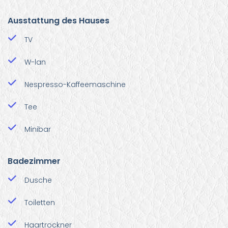
Ausstattung des Hauses
TV
W-lan
Nespresso-Kaffeemaschine
Tee
Minibar
Badezimmer
Dusche
Toiletten
Haartrockner