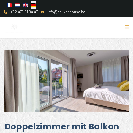
Select your language
+32 473 31 34 47
info@beukenhouse.be
Doppelzimmer mit Balkon